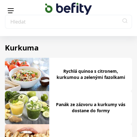
Kurkuma
Rychlá quinoa s citronem,
kurkumou a zelenými fazolkami
Panák ze zázvoru a kurkumy vás
dostane do formy