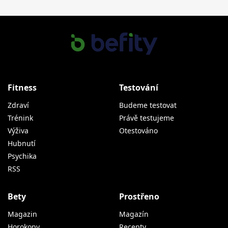
Fitness
Testování
Zdraví
Budeme testovat
Trénink
Právě testujeme
Výživa
Otestováno
Hubnutí
Psychika
RSS
Bety
Prostřeno
Magazin
Magazín
Horokopy
Recepty