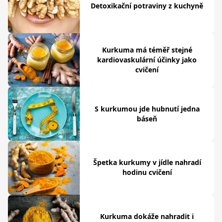
Detoxikační potraviny z kuchyně
Kurkuma má téměř stejné
kardiovaskulární účinky jako
cvičení
S kurkumou jde hubnutí jedna
báseň
Špetka kurkumy v jídle nahradí
hodinu cvičení
Kurkuma dokáže nahradit i