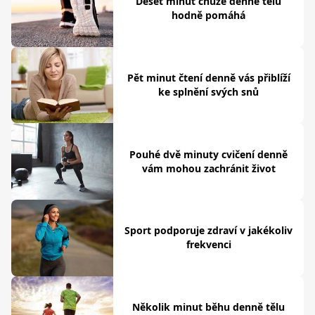
Deset minut chůze denně tělu
hodně pomáhá
Pět minut čtení denně vás přiblíží
ke splnění svých snů
Pouhé dvě minuty cvičení denně
vám mohou zachránit život
Sport podporuje zdraví v jakékoliv
frekvenci
Několik minut běhu denně tělu