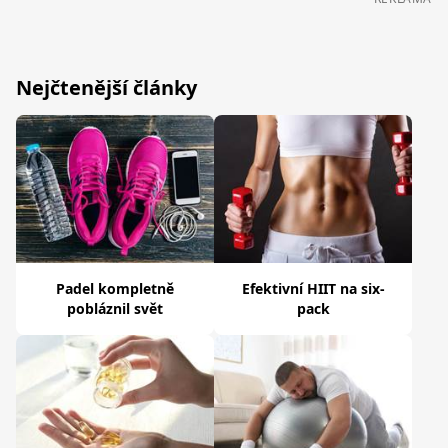
Nejčtenější články
Padel kompletně
Efektivní HIIT na six-
pobláznil svět
pack