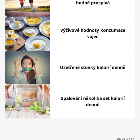
hodně prospívá
Výživové hodnoty konzumace
vajec
Ušetřené stovky kalorií denně
Spalování několika set kalorií
denně
REKLAMA