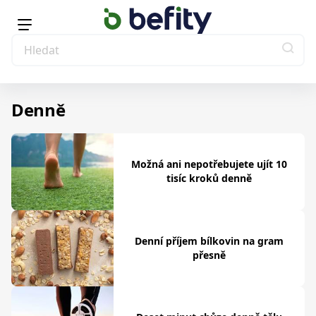
Denně
Možná ani nepotřebujete ujít 10
tisíc kroků denně
Denní příjem bílkovin na gram
přesně