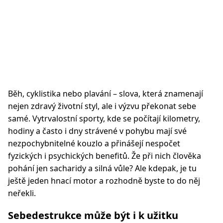
Běh, cyklistika nebo plavání – slova, která znamenají
nejen zdravý životní styl, ale i výzvu překonat sebe
samé. Vytrvalostní sporty, kde se počítají kilometry,
hodiny a často i dny strávené v pohybu mají své
nezpochybnitelné kouzlo a přinášejí nespočet
fyzických i psychických benefitů. Že při nich člověka
pohání jen sacharidy a silná vůle? Ale kdepak, je tu
ještě jeden hnací motor a rozhodně byste to do něj
neřekli.
Sebedestrukce může být i k užitku