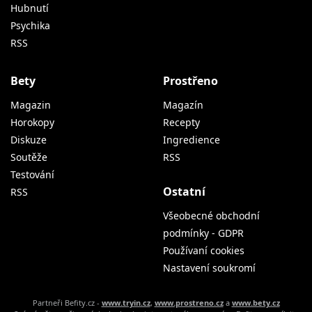
Hubnutí
Psychika
RSS
Bety
Prostřeno
Magazin
Magazín
Horokopy
Recepty
Diskuze
Ingredience
Soutěže
RSS
Testování
Ostatní
RSS
Všeobecné obchodní
podmínky - GDPR
Používaní cookies
Nastavení soukromí
Partneři Befity.cz -
www.tryin.cz
,
www.prostreno.cz
a
www.bety.cz