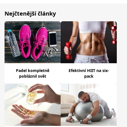
Nejčtenější články
Padel kompletně
Efektivní HIIT na six-
pobláznil svět
pack