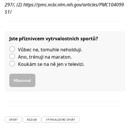
297/, (2) https://pmc.ncbi.nlm.nih.gov/articles/PMC104099
51/
Jste příznivcem vytrvalostních sportů?
Vůbec ne, tomuhle neholduji.
Ano, trénuji na maraton.
Koukám se na ně jen v televizi.
Hlasovat
SPORT
ROZUM
VYTRVALOSTNÍ SPORT