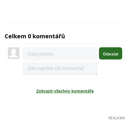
Celkem 0 komentářů
Odeslat
Zobrazit všechny komentáře
REKLAMA