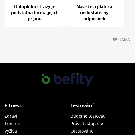
U doplňků stravy je
Naše těla platí za
podstatná forma jejich
nedostatečný
příjmu
odpočinek
REKLAMA
Fitness
Testování
Zdraví
Budeme testovat
Trénink
Právě testujeme
Výživa
Otestováno