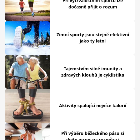
Při vytrvalostním sportu lze
dočasně přijít o rozum
Zimní sporty jsou stejně efektivní
jako ty letní
Tajemstvím silné imunity a
zdravých kloubů je cyklistika
Aktivity spalující nejvíce kalorií
Při výběru běžeckého pásu si
dejte pozor na rozměry i