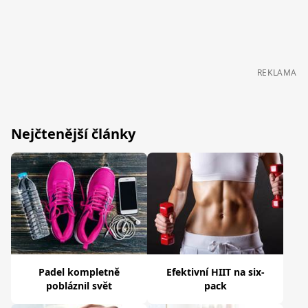
REKLAMA
Nejčtenější články
Padel kompletně
Efektivní HIIT na six-
pobláznil svět
pack