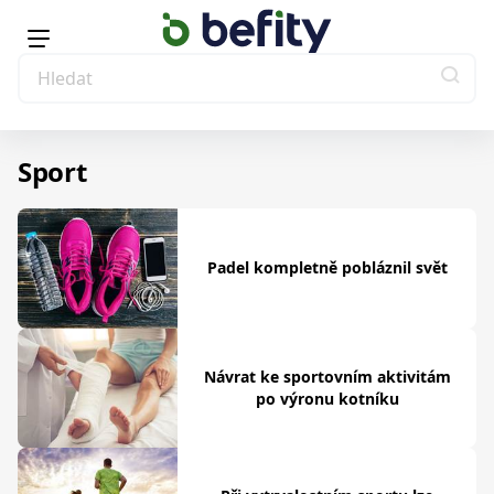
Sport
Padel kompletně pobláznil svět
Návrat ke sportovním aktivitám
po výronu kotníku