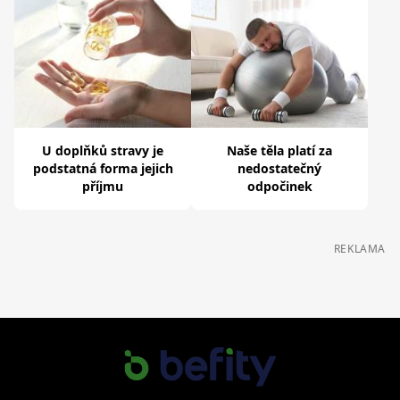
U doplňků stravy je
Naše těla platí za
podstatná forma jejich
nedostatečný
příjmu
odpočinek
REKLAMA