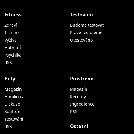
Fitness
Testování
Zdraví
Budeme testovat
Trénink
Právě testujeme
Výživa
Otestováno
Hubnutí
Psychika
RSS
Bety
Prostřeno
Magazin
Magazín
Horokopy
Recepty
Diskuze
Ingredience
Soutěže
RSS
Testování
Ostatní
RSS