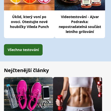
Úklid, který voní po
Videotestování - Ajvar
ovoci. Otestujte nové
Podravka:
houbičky Vileda Punch
nepostradatelná součást
letního grilování
Všechna testování
Nejčtenější články