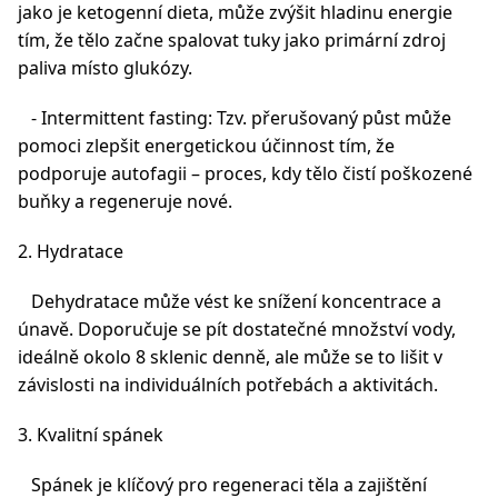
jako je ketogenní dieta, může zvýšit hladinu energie
tím, že tělo začne spalovat tuky jako primární zdroj
paliva místo glukózy.
- Intermittent fasting: Tzv. přerušovaný půst může
pomoci zlepšit energetickou účinnost tím, že
podporuje autofagii – proces, kdy tělo čistí poškozené
buňky a regeneruje nové.
2. Hydratace
Dehydratace může vést ke snížení koncentrace a
únavě. Doporučuje se pít dostatečné množství vody,
ideálně okolo 8 sklenic denně, ale může se to lišit v
závislosti na individuálních potřebách a aktivitách.
3. Kvalitní spánek
Spánek je klíčový pro regeneraci těla a zajištění