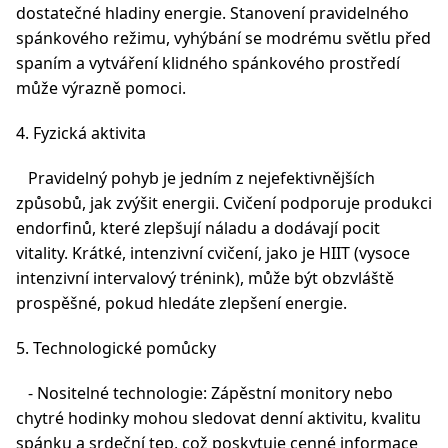
dostatečné hladiny energie. Stanovení pravidelného
spánkového režimu, vyhýbání se modrému světlu před
spaním a vytváření klidného spánkového prostředí
může výrazně pomoci.
4. Fyzická aktivita
Pravidelný pohyb je jedním z nejefektivnějších
způsobů, jak zvýšit energii. Cvičení podporuje produkci
endorfinů, které zlepšují náladu a dodávají pocit
vitality. Krátké, intenzivní cvičení, jako je HIIT (vysoce
intenzivní intervalový trénink), může být obzvláště
prospěšné, pokud hledáte zlepšení energie.
5. Technologické pomůcky
- Nositelné technologie: Zápěstní monitory nebo
chytré hodinky mohou sledovat denní aktivitu, kvalitu
spánku a srdeční tep, což poskytuje cenné informace