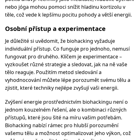
nebo jóga mohou pomoci snížit hladinu kortizolu v
těle, což vede k lepšímu pocitu pohody a větší energii.
Osobní přístup a experimentace
Je důležité si uvědomit, že biohacking vyžaduje
individuální přístup. Co funguje pro jednoho, nemusí
fungovat pro druhého. Klíčem je experimentace –
vyzkoušet různé strategie a sledovat, jak na ně vaše
tělo reaguje. Použitím metod sledování a
vyhodnocování můžete lépe porozumět svému tělu a
zjistit, které techniky nejlépe zvyšují vaši energii.
Zvýšení energie prostřednictvím biohackingu není o
jednom kouzelném řešení, ale o kombinaci různých
přístupů, které jsou šité na míru vašim potřebám.
Biohacking nabízí rámec pro hlubší porozumění
vašemu tělu a možnost optimalizovat jeho výkon, což