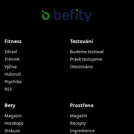
Fitness
Testování
Zdraví
Budeme testovat
Trénink
Právě testujeme
Výživa
Otestováno
Hubnutí
Psychika
RSS
Bety
Prostřeno
Magazin
Magazín
Horokopy
Recepty
Diskuze
Ingredience