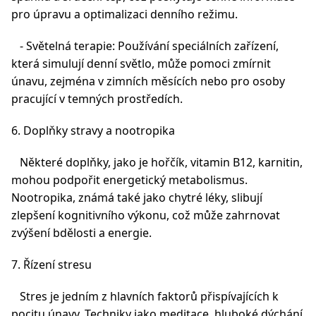
pro úpravu a optimalizaci denního režimu.
- Světelná terapie: Používání speciálních zařízení,
která simulují denní světlo, může pomoci zmírnit
únavu, zejména v zimních měsících nebo pro osoby
pracující v temných prostředích.
6. Doplňky stravy a nootropika
Některé doplňky, jako je hořčík, vitamin B12, karnitin,
mohou podpořit energetický metabolismus.
Nootropika, známá také jako chytré léky, slibují
zlepšení kognitivního výkonu, což může zahrnovat
zvýšení bdělosti a energie.
7. Řízení stresu
Stres je jedním z hlavních faktorů přispívajících k
pocitu únavy. Techniky jako meditace, hluboké dýchání