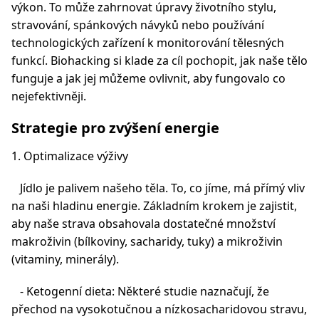
výkon. To může zahrnovat úpravy životního stylu,
stravování, spánkových návyků nebo používání
technologických zařízení k monitorování tělesných
funkcí. Biohacking si klade za cíl pochopit, jak naše tělo
funguje a jak jej můžeme ovlivnit, aby fungovalo co
nejefektivněji.
Strategie pro zvýšení energie
1. Optimalizace výživy
Jídlo je palivem našeho těla. To, co jíme, má přímý vliv
na naši hladinu energie. Základním krokem je zajistit,
aby naše strava obsahovala dostatečné množství
makroživin (bílkoviny, sacharidy, tuky) a mikroživin
(vitaminy, minerály).
- Ketogenní dieta: Některé studie naznačují, že
přechod na vysokotučnou a nízkosacharidovou stravu,