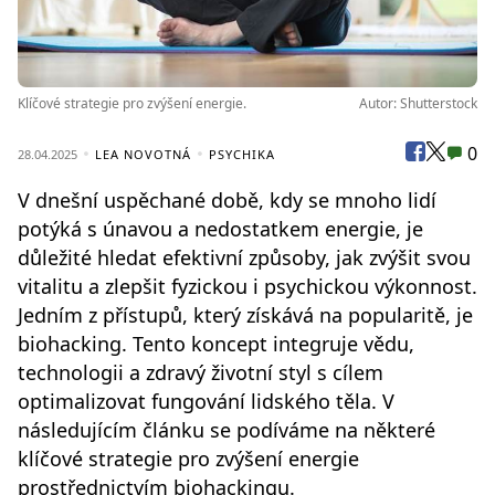
Klíčové strategie pro zvýšení energie.
Autor: Shutterstock
0
28.04.2025
LEA NOVOTNÁ
PSYCHIKA
V dnešní uspěchané době, kdy se mnoho lidí
potýká s únavou a nedostatkem energie, je
důležité hledat efektivní způsoby, jak zvýšit svou
vitalitu a zlepšit fyzickou i psychickou výkonnost.
Jedním z přístupů, který získává na popularitě, je
biohacking. Tento koncept integruje vědu,
technologii a zdravý životní styl s cílem
optimalizovat fungování lidského těla. V
následujícím článku se podíváme na některé
klíčové strategie pro zvýšení energie
prostřednictvím biohackingu.