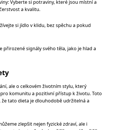
iny: Vyberte si potraviny, které jsou místní a
čerstvost a kvalitu.
Užívejte si jídlo v klidu, bez spěchu a pokud
e přirozené signály svého těla, jako je hlad a
ety
ání, ale o celkovém životním stylu, který
 pro komunitu a pozitivní přístup k životu. Toto
 že tato dieta je dlouhodobě udržitelná a
žeme zlepšit nejen fyzické zdraví, ale i