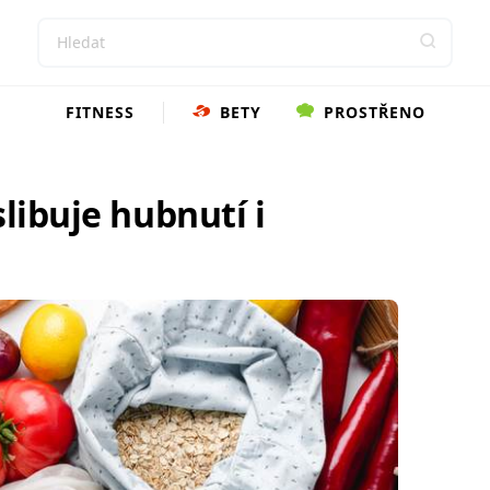
FITNESS
BETY
PROSTŘENO
slibuje hubnutí i