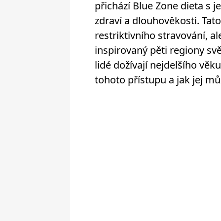
přichází Blue Zone dieta s 
zdraví a dlouhověkosti. Tat
restriktivního stravování, a
inspirovaný pěti regiony sv
lidé dožívají nejdelšího věk
tohoto přístupu a jak jej m