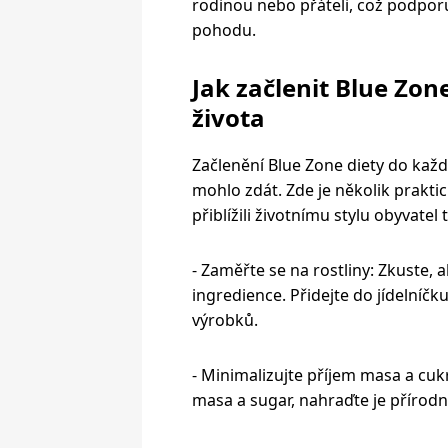
rodinou nebo přáteli, což podporu
pohodu.
Jak začlenit Blue Zo
života
Začlenění Blue Zone diety do každ
mohlo zdát. Zde je několik prakti
přiblížili životnímu stylu obyvatel
- Zaměřte se na rostliny: Zkuste, 
ingredience. Přidejte do jídelníčku
výrobků.
- Minimalizujte příjem masa a cu
masa a sugar, nahraďte je přírodn