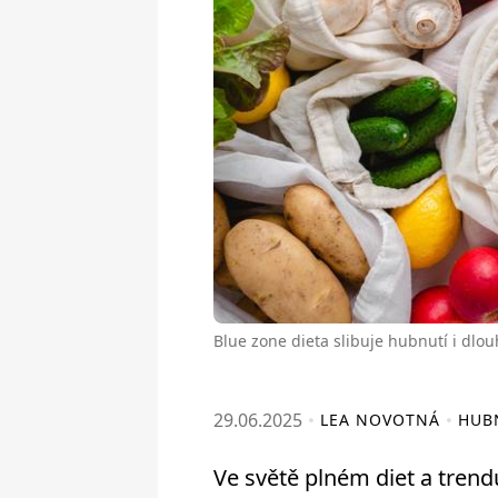
Blue zone dieta slibuje hubnutí i dlou
29.06.2025
LEA NOVOTNÁ
HUB
Ve světě plném diet a tren