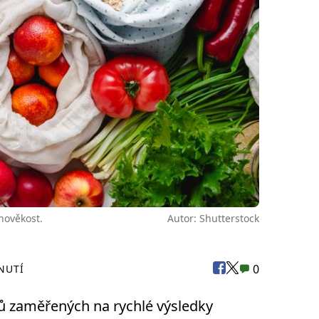
hověkost.
Autor: Shutterstock
0
NUTÍ
dů zaměřených na rychlé výsledky