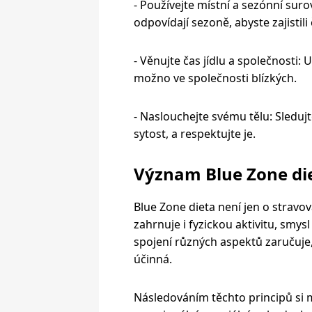
- Používejte místní a sezónní surov
odpovídají sezoně, abyste zajistili 
- Věnujte čas jídlu a společnosti: 
možno ve společnosti blízkých.
- Naslouchejte svému tělu: Sledujt
sytost, a respektujte je.
Význam Blue Zone di
Blue Zone dieta není jen o stravov
zahrnuje i fyzickou aktivitu, smysl
spojení různých aspektů zaručuje,
účinná.
Následováním těchto principů si mů