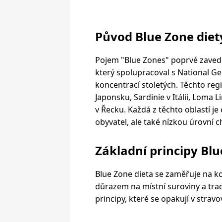
Původ Blue Zone diet
Pojem "Blue Zones" poprvé zavedl 
který spolupracoval s National Ge
koncentrací stoletých. Těchto reg
Japonsku, Sardinie v Itálii, Loma Li
v Řecku. Každá z těchto oblastí je
obyvatel, ale také nízkou úrovní 
Základní principy Blu
Blue Zone dieta se zaměřuje na ko
důrazem na místní suroviny a tradi
principy, které se opakují v strav