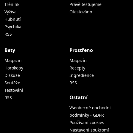
Trénink
Právě testujeme
Výživa
Otestováno
Hubnutí
Psychika
RSS
Bety
Prostřeno
Magazin
Magazín
Horokopy
Recepty
Diskuze
Ingredience
Soutěže
RSS
Testování
Ostatní
RSS
Všeobecné obchodní
podmínky - GDPR
Používaní cookies
Nastavení soukromí