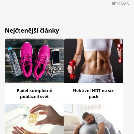
REKLAMA
Nejčtenější články
Padel kompletně
Efektivní HIIT na six-
pobláznil svět
pack