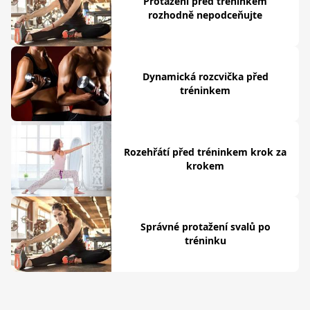
Protažení před tréninkem
rozhodně nepodceňujte
Dynamická rozcvička před
tréninkem
Rozehřátí před tréninkem krok za
krokem
Správné protažení svalů po
tréninku