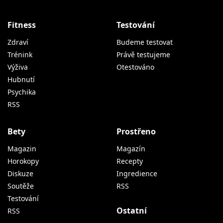
Fitness
Testování
Zdraví
Budeme testovat
Trénink
Právě testujeme
Výživa
Otestováno
Hubnutí
Psychika
RSS
Bety
Prostřeno
Magazin
Magazín
Horokopy
Recepty
Diskuze
Ingredience
Soutěže
RSS
Testování
Ostatní
RSS