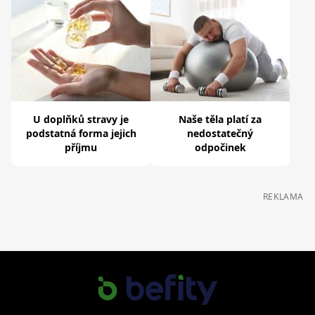
U doplňků stravy je
Naše těla platí za
podstatná forma jejich
nedostatečný
příjmu
odpočinek
REKLAMA