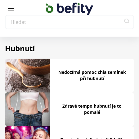
Hubnutí
Nedozírná pomoc chia semínek
při hubnutí
Zdravé tempo hubnutí je to
pomalé