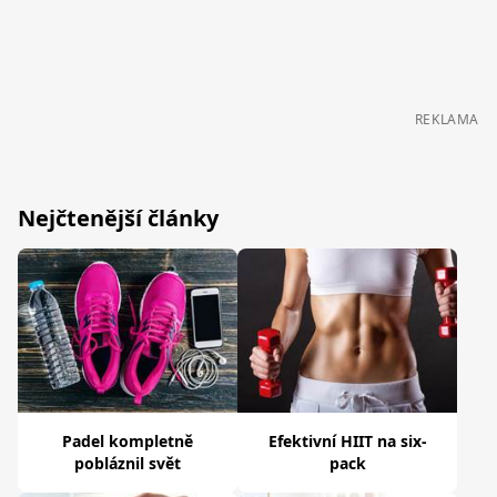
REKLAMA
Nejčtenější články
Padel kompletně
Efektivní HIIT na six-
pobláznil svět
pack