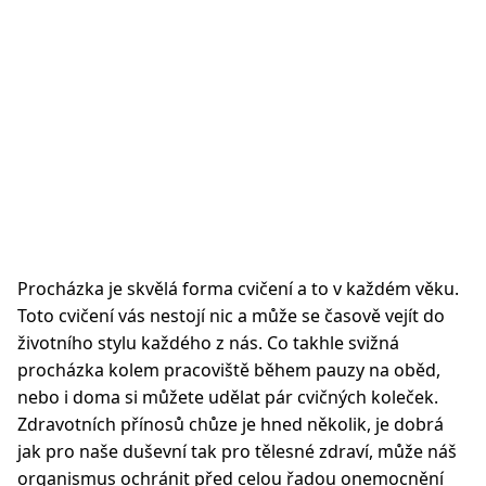
Procházka je skvělá forma cvičení a to v každém věku.
Toto cvičení vás nestojí nic a může se časově vejít do
životního stylu každého z nás. Co takhle svižná
procházka kolem pracoviště během pauzy na oběd,
nebo i doma si můžete udělat pár cvičných koleček.
Zdravotních přínosů chůze je hned několik, je dobrá
jak pro naše duševní tak pro tělesné zdraví, může náš
organismus ochránit před celou řadou onemocnění