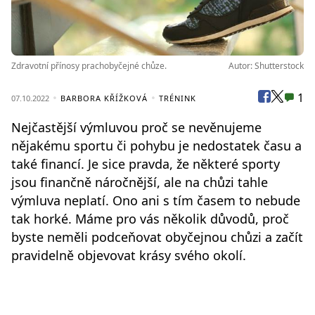
Zdravotní přínosy prachobyčejné chůze.
Autor: Shutterstock
1
07.10.2022
BARBORA KŘÍŽKOVÁ
TRÉNINK
Nejčastější výmluvou proč se nevěnujeme
nějakému sportu či pohybu je nedostatek času a
také financí. Je sice pravda, že některé sporty
jsou finančně náročnější, ale na chůzi tahle
výmluva neplatí. Ono ani s tím časem to nebude
tak horké. Máme pro vás několik důvodů, proč
byste neměli podceňovat obyčejnou chůzi a začít
pravidelně objevovat krásy svého okolí.