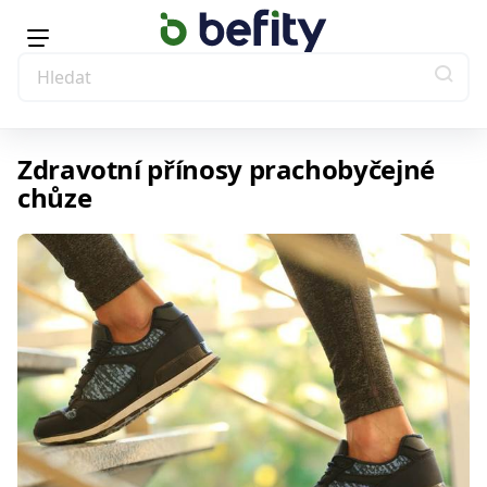
Zdravotní přínosy prachobyčejné
chůze