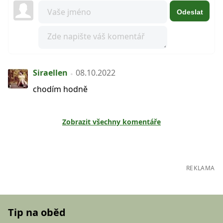
Odeslat
Siraellen
08.10.2022
chodím hodně
Zobrazit všechny komentáře
REKLAMA
Tip na oběd