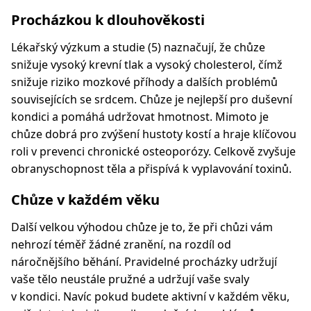
Procházkou k dlouhověkosti
Lékařský výzkum a studie (5) naznačují, že chůze
snižuje vysoký krevní tlak a vysoký cholesterol, čímž
snižuje riziko mozkové příhody a dalších problémů
souvisejících se srdcem. Chůze je nejlepší pro duševní
kondici a pomáhá udržovat hmotnost. Mimoto je
chůze dobrá pro zvýšení hustoty kostí a hraje klíčovou
roli v prevenci chronické osteoporózy. Celkově zvyšuje
obranyschopnost těla a přispívá k vyplavování toxinů.
Chůze v každém věku
Další velkou výhodou chůze je to, že při chůzi vám
nehrozí téměř žádné zranění, na rozdíl od
náročnějšího běhání. Pravidelné procházky udržují
vaše tělo neustále pružné a udržují vaše svaly
v kondici. Navíc pokud budete aktivní v každém věku,