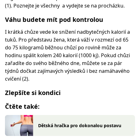
(1). Poznejte je všechny a vydejte se na procházku.
Váhu budete mít pod kontrolou
I krátká chůze vede ke snížení nadbytečných kalorií a
tuků. Pro představu žena, která váží v rozmezí od 65
do 75 kilogramů běžnou chůzí po rovině může za
hodinu spálit kolem 240 kalorií (1000 kj). Pokud chůzi
zařadíte do svého běžného dne, můžete se za pár
týdnů dočkat zajímavých výsledků i bez namáhavého
cvičení (2).
Zlepšíte si kondici
Čtěte také:
Dětská hračka pro dokonalou postavu