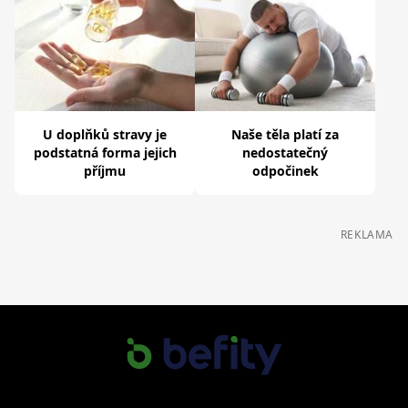
U doplňků stravy je
Naše těla platí za
podstatná forma jejich
nedostatečný
příjmu
odpočinek
REKLAMA