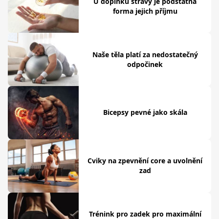
U doplňků stravy je podstatná
forma jejich příjmu
Naše těla platí za nedostatečný
odpočinek
Bicepsy pevné jako skála
Cviky na zpevnění core a uvolnění
zad
Trénink pro zadek pro maximální