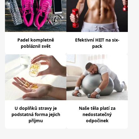
Padel kompletně
Efektivní HIIT na six-
pobláznil svět
pack
U doplňků stravy je
Naše těla platí za
podstatná forma jejich
nedostatečný
příjmu
odpočinek