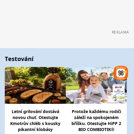
REKLAMA
Testování
Letní grilování dostává
Protože každému rodiči
novou chuť. Otestujte
záleží na spokojeném
Kmotrův chléb s kousky
bříšku. Otestujte HiPP 2
pikantní klobásy
BIO COMBIOTIK®