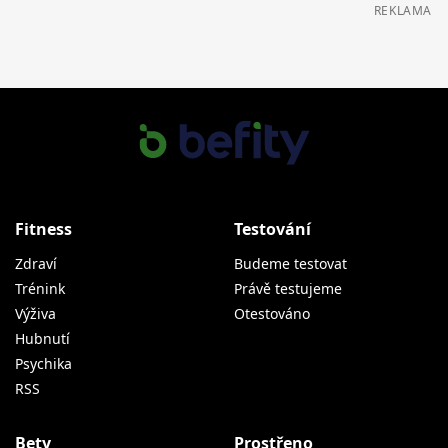
REKLAMA
Fitness
Testování
Zdraví
Budeme testovat
Trénink
Právě testujeme
Výživa
Otestováno
Hubnutí
Psychika
RSS
Bety
Prostřeno