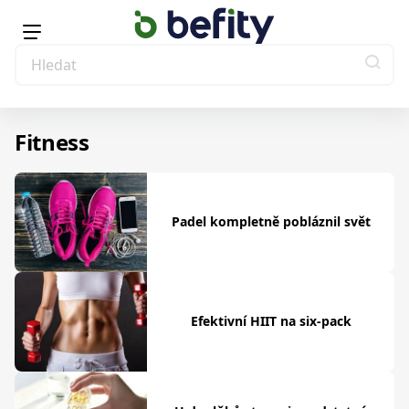
Fitness
Padel kompletně pobláznil svět
Efektivní HIIT na six-pack