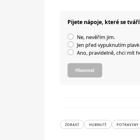
Pijete nápoje, které se tvář
Ne, nevěřím jim.
Jen před vypuknutím plavk
Ano, pravidelně, chci mít 
Hlasovat
ZDRAVÍ
HUBNUTÍ
POTRAVINY