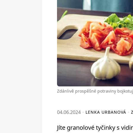
Zdánlivě prospěšné potraviny bojkotují
04.06.2024
LENKA URBANOVÁ
Jíte granolové tyčinky s vidi