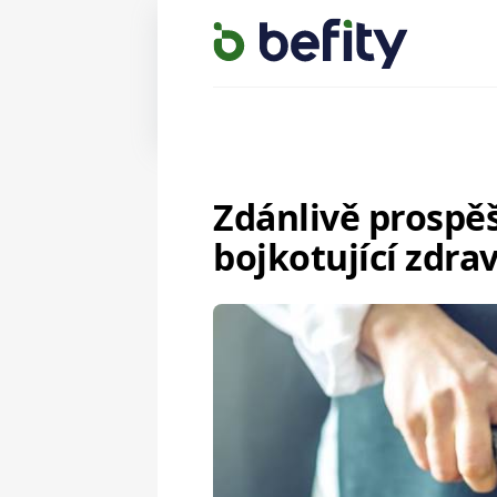
Zdánlivě prospě
bojkotující zdrav