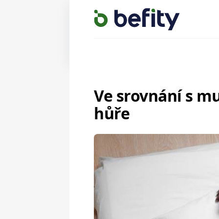
Ve srovnání s m
hůře