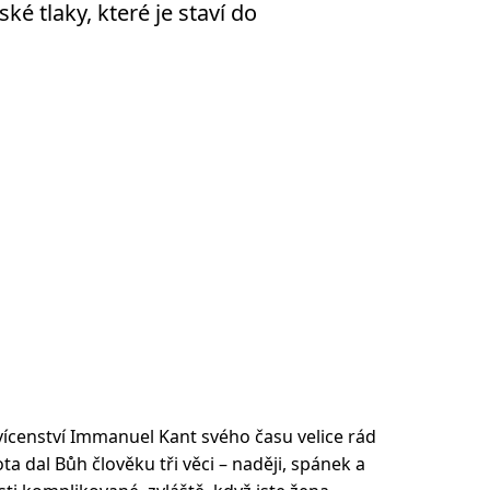
ké tlaky, které je staví do
vícenství Immanuel Kant svého času velice rád
a dal Bůh člověku tři věci – naději, spánek a