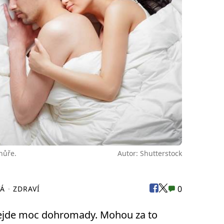
hůře.
Autor: Shutterstock
0
VÁ
ZDRAVÍ
 nejde moc dohromady. Mohou za to