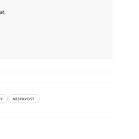
at.
NY
NESPAVOST