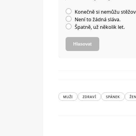
Konečně si nemůžu stěžov
Není to žádná sláva.
Špatně, už několik let.
Hlasovat
MUŽI
ZDRAVÍ
SPÁNEK
ŽE