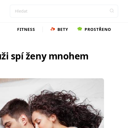
FITNESS
BETY
PROSTŘENO
uži spí ženy mnohem