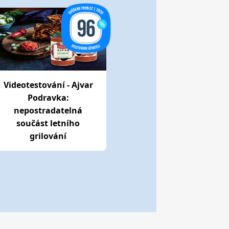
Videotestování - Ajvar
Podravka:
nepostradatelná
součást letního
grilování