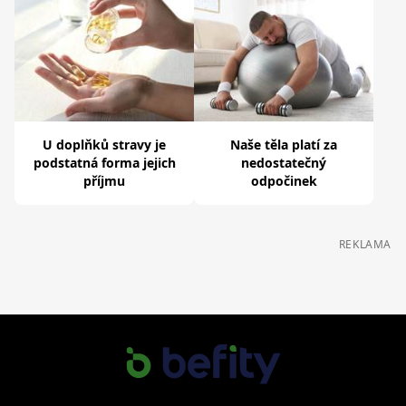
U doplňků stravy je
Naše těla platí za
podstatná forma jejich
nedostatečný
příjmu
odpočinek
REKLAMA