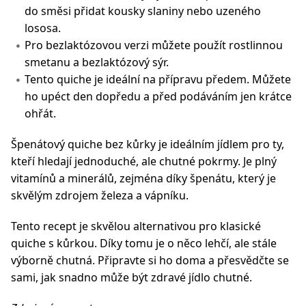
do směsi přidat kousky slaniny nebo uzeného
lososa.
Pro bezlaktózovou verzi můžete použít rostlinnou
smetanu a bezlaktózový sýr.
Tento quiche je ideální na přípravu předem. Můžete
ho upéct den dopředu a před podáváním jen krátce
ohřát.
Špenátový quiche bez kůrky je ideálním jídlem pro ty,
kteří hledají jednoduché, ale chutné pokrmy. Je plný
vitamínů a minerálů, zejména díky špenátu, který je
skvělým zdrojem železa a vápníku.
Tento recept je skvělou alternativou pro klasické
quiche s kůrkou. Díky tomu je o něco lehčí, ale stále
výborně chutná. Připravte si ho doma a přesvědčte se
sami, jak snadno může být zdravé jídlo chutné.