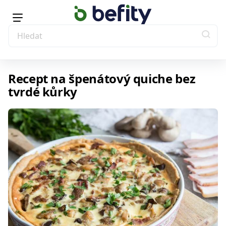
Recept na špenátový quiche bez
tvrdé kůrky