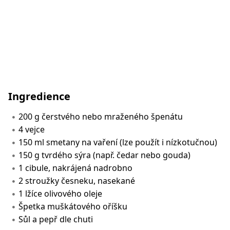
Ingredience
200 g čerstvého nebo mraženého špenátu
4 vejce
150 ml smetany na vaření (lze použít i nízkotučnou)
150 g tvrdého sýra (např. čedar nebo gouda)
1 cibule, nakrájená nadrobno
2 stroužky česneku, nasekané
1 lžíce olivového oleje
Špetka muškátového oříšku
Sůl a pepř dle chuti