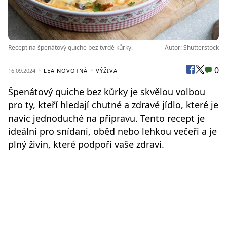
Recept na špenátový quiche bez tvrdé kůrky.
Autor: Shutterstock
0
16.09.2024
LEA NOVOTNÁ
VÝŽIVA
Špenátový quiche bez kůrky je skvělou volbou
pro ty, kteří hledají chutné a zdravé jídlo, které je
navíc jednoduché na přípravu. Tento recept je
ideální pro snídani, oběd nebo lehkou večeři a je
plný živin, které podpoří vaše zdraví.