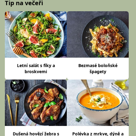
Tip na večeři
Letní salát s fíky a
Bezmasé boloňské
broskvemi
špagety
Dušená hovězí žebra s
Polévka z mrkve, dýně a