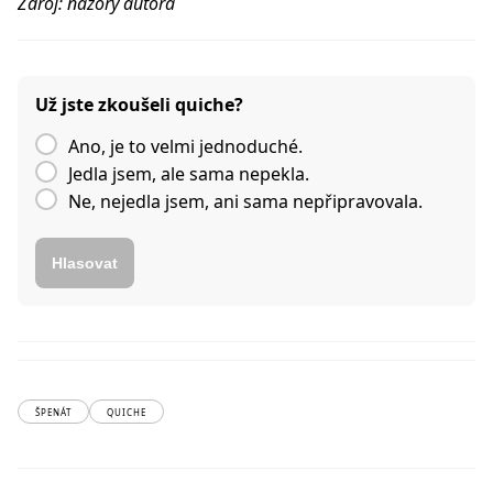
Zdroj: názory autora
Už jste zkoušeli quiche?
Ano, je to velmi jednoduché.
Jedla jsem, ale sama nepekla.
Ne, nejedla jsem, ani sama nepřipravovala.
Hlasovat
ŠPENÁT
QUICHE