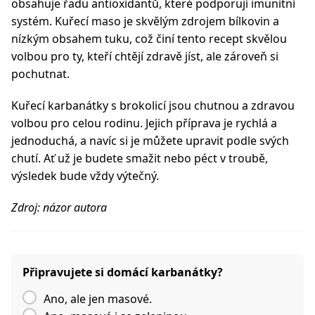
obsahuje řadu antioxidantů, které podporují imunitní
systém. Kuřecí maso je skvělým zdrojem bílkovin a
nízkým obsahem tuku, což činí tento recept skvělou
volbou pro ty, kteří chtějí zdravě jíst, ale zároveň si
pochutnat.
Kuřecí karbanátky s brokolicí jsou chutnou a zdravou
volbou pro celou rodinu. Jejich příprava je rychlá a
jednoduchá, a navíc si je můžete upravit podle svých
chutí. Ať už je budete smažit nebo péct v troubě,
výsledek bude vždy výtečný.
Zdroj: názor autora
Připravujete si domácí karbanátky?
Ano, ale jen masové.