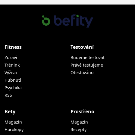
Fitness
Testování
Zdraví
Budeme testovat
Trénink
Právě testujeme
Výživa
Otestováno
Hubnutí
Psychika
RSS
Bety
Prostřeno
Magazin
Magazín
Horokopy
Recepty