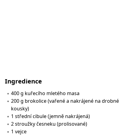
Ingredience
400 g kuřecího mletého masa
200 g brokolice (vařené a nakrájené na drobné
kousky)
1 střední cibule (jemně nakrájená)
2 stroužky česneku (prolisované)
1 vejce