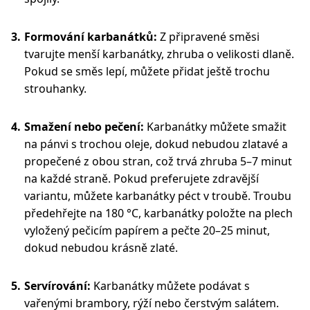
Formování karbanátků:
Z připravené směsi
tvarujte menší karbanátky, zhruba o velikosti dlaně.
Pokud se směs lepí, můžete přidat ještě trochu
strouhanky.
Smažení nebo pečení:
Karbanátky můžete smažit
na pánvi s trochou oleje, dokud nebudou zlatavé a
propečené z obou stran, což trvá zhruba 5–7 minut
na každé straně. Pokud preferujete zdravější
variantu, můžete karbanátky péct v troubě. Troubu
předehřejte na 180 °C, karbanátky položte na plech
vyložený pečicím papírem a pečte 20–25 minut,
dokud nebudou krásně zlaté.
Servírování:
Karbanátky můžete podávat s
vařenými brambory, rýží nebo čerstvým salátem.