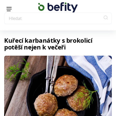
Kuřecí karbanátky s brokolicí
potěší nejen k večeři