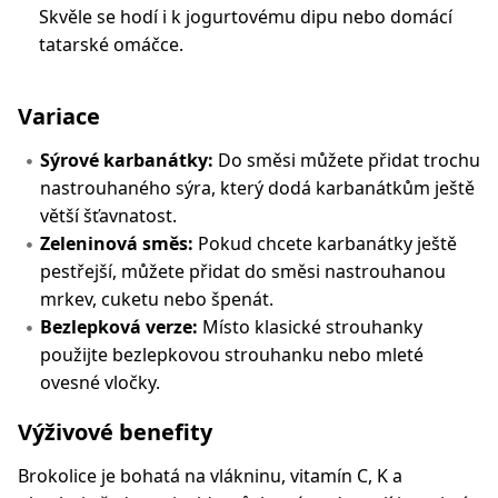
Skvěle se hodí i k jogurtovému dipu nebo domácí
tatarské omáčce.
Variace
Sýrové karbanátky:
Do směsi můžete přidat trochu
nastrouhaného sýra, který dodá karbanátkům ještě
větší šťavnatost.
Zeleninová směs:
Pokud chcete karbanátky ještě
pestřejší, můžete přidat do směsi nastrouhanou
mrkev, cuketu nebo špenát.
Bezlepková verze:
Místo klasické strouhanky
použijte bezlepkovou strouhanku nebo mleté
ovesné vločky.
Výživové benefity
Brokolice je bohatá na vlákninu, vitamín C, K a