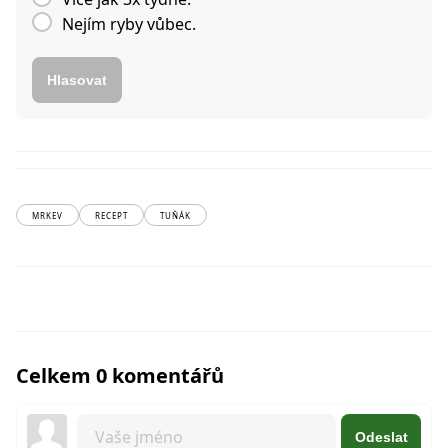
Nejím ryby vůbec.
Hlasovat
MRKEV
RECEPT
TUŇÁK
Celkem 0 komentářů
Odeslat