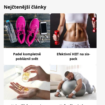
Nejčtenější články
Padel kompletně
Efektivní HIIT na six-
pobláznil svět
pack