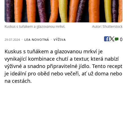
Kuskus s tuňákem a glazovanou mrkví.
Autor: Shutterstock
0
29.07.2024
LEA NOVOTNÁ
VÝŽIVA
Kuskus s tuňákem a glazovanou mrkví je
vynikající kombinace chutí a textur, která nabízí
výživné a snadno připravitelné jídlo. Tento recept
je ideální pro oběd nebo večeři, ať už doma nebo
na cestách.