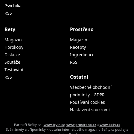
Psychika
RSS
Bety
Prostřeno
Magazin
Magazín
Horokopy
Recepty
Diskuze
Ingredience
Soutěže
RSS
Testování
Ostatní
RSS
Všeobecné obchodní
podmínky - GDPR
Používaní cookies
Nastavení soukromí
Partneři Befity.cz -
www.tryin.cz
,
www.prostreno.cz
a
www.bety.cz
Své náměty a připomínky k obsahu internetového magazínu Befity.cz posílejte