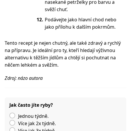
nasekané petrželky pro barvu a
svěží chuť.
Podávejte jako hlavní chod nebo
jako přílohu k dalším pokrmům.
Tento recept je nejen chutný, ale také zdravý a rychlý
na přípravu. Je ideální pro ty, kteří hledají výživnou
alternativu k těžším jídlům a chtějí si pochutnat na
něčem lehkém a svěžím.
Zdroj: názo autora
Jak často jíte ryby?
Jednou týdně.
Více jak 2x týdně.
Více jak 3x týdně.