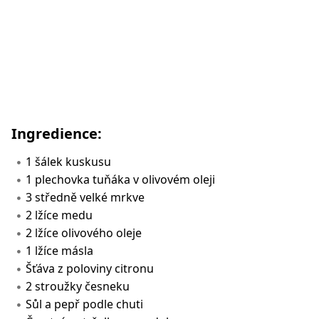
Ingredience:
1 šálek kuskusu
1 plechovka tuňáka v olivovém oleji
3 středně velké mrkve
2 lžíce medu
2 lžíce olivového oleje
1 lžíce másla
Šťáva z poloviny citronu
2 stroužky česneku
Sůl a pepř podle chuti