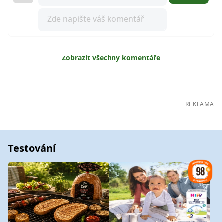
Zobrazit všechny komentáře
REKLAMA
Testování