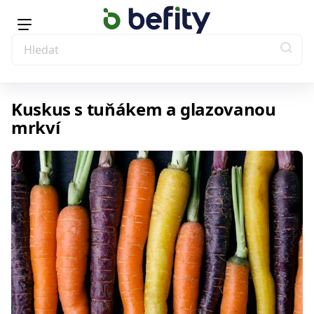
Kuskus s tuňákem a glazovanou
mrkví