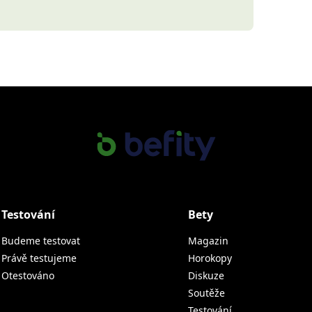
Testování
Bety
Budeme testovat
Magazin
Právě testujeme
Horokopy
Otestováno
Diskuze
Soutěže
Testování