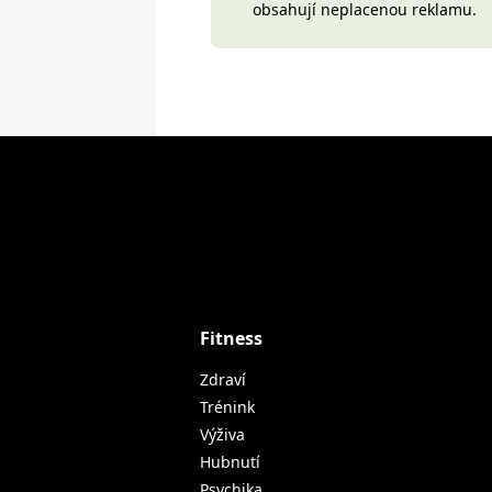
obsahují neplacenou reklamu.
Fitness
Zdraví
Trénink
Výživa
Hubnutí
Psychika