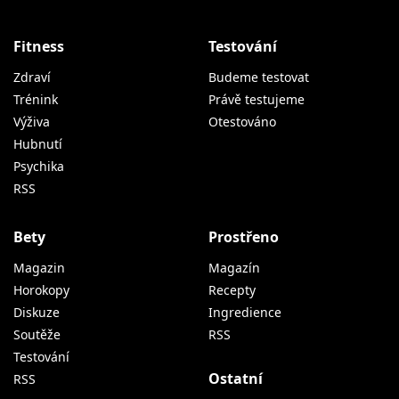
Fitness
Testování
Zdraví
Budeme testovat
Trénink
Právě testujeme
Výživa
Otestováno
Hubnutí
Psychika
RSS
Bety
Prostřeno
Magazin
Magazín
Horokopy
Recepty
Diskuze
Ingredience
Soutěže
RSS
Testování
Ostatní
RSS