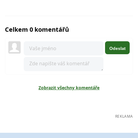
Celkem 0 komentářů
Odeslat
Zobrazit všechny komentáře
REKLAMA