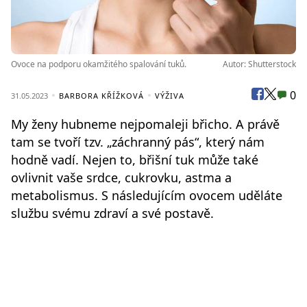
Ovoce na podporu okamžitého spalování tuků.
Autor: Shutterstock
0
31.05.2023
BARBORA KŘÍŽKOVÁ
VÝŽIVA
My ženy hubneme nejpomaleji břicho. A právě
tam se tvoří tzv. „záchranný pás“, který nám
hodně vadí. Nejen to, břišní tuk může také
ovlivnit vaše srdce, cukrovku, astma a
metabolismus. S následujícím ovocem uděláte
službu svému zdraví a své postavě.