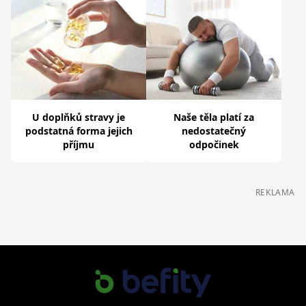
U doplňků stravy je
Naše těla platí za
podstatná forma jejich
nedostatečný
příjmu
odpočinek
REKLAMA