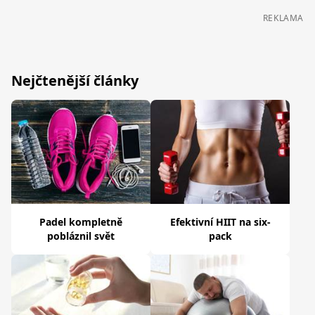
REKLAMA
Nejčtenější články
Padel kompletně
Efektivní HIIT na six-
pobláznil svět
pack