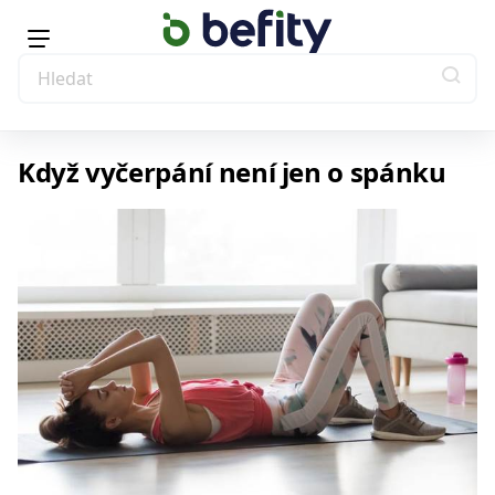
Když vyčerpání není jen o spánku