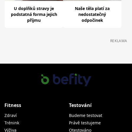
U doplňků stravy je
Naše těla platí za
podstatná forma jejich
nedostatečný
příjmu
odpočinek
REKLAMA
Fitness
Testování
Zdraví
Budeme testovat
Trénink
Právě testujeme
Výživa
Otestováno