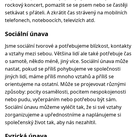
rockový koncert, pomazlit se se psem nebo se častěji
setkávat s přáteli. A zkrátit čas strávený na mobilních
telefonech, noteboocích, televizích atd.
Sociální únava
Jsme sociální tvorové a potřebujeme blízkost, kontakty
a vztahy mezi sebou. Většina lidí ale také potřebuje čas
o samotě, někdo méně, jiný více. Sociální únava může
nastat, pokud se příliš pohybujeme ve společnosti
jiných lidí, máme příliš mnoho vztahů a příliš se
orientujeme na ostatní. Může se projevovat různými
způsoby: pocity osamělosti, pocitem nespokojenosti
nebo pudu, vyčerpáním nebo potřebou být sám.
Sociální únavu můžeme vyléčit tak, že si své vztahy
zorganizujeme a upřednostníme a naplánujeme si
společenský život tak, aby nás nezahltil.
Fyzická únava