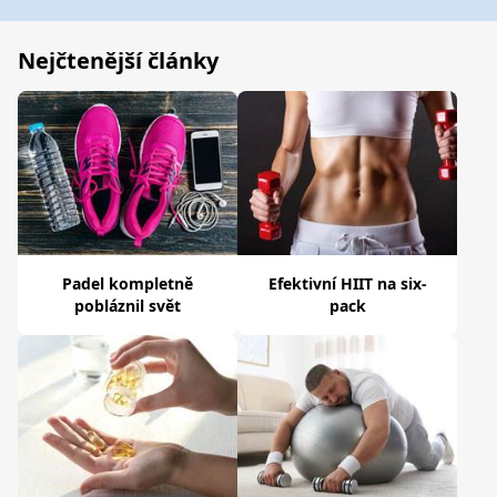
Nejčtenější články
Padel kompletně
Efektivní HIIT na six-
pobláznil svět
pack