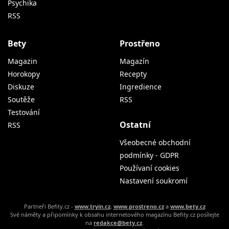
Psychika
RSS
Bety
Prostřeno
Magazin
Magazín
Horokopy
Recepty
Diskuze
Ingredience
Soutěže
RSS
Testování
Ostatní
RSS
Všeobecné obchodní
podmínky - GDPR
Používaní cookies
Nastavení soukromí
Partneři Befity.cz -
www.tryin.cz
,
www.prostreno.cz
a
www.bety.cz
Své náměty a připomínky k obsahu internetového magazínu Befity.cz posílejte
na
redakce@bety.cz
.