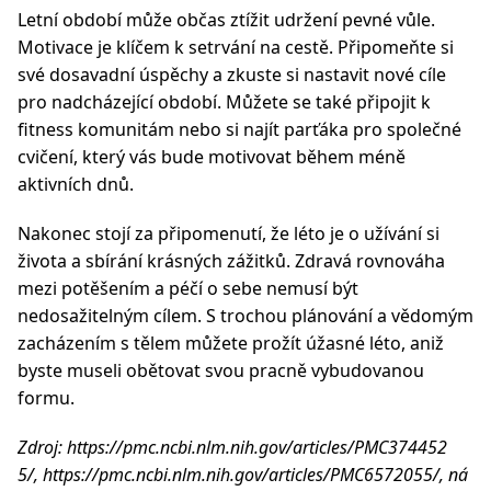
Letní období může občas ztížit udržení pevné vůle.
Motivace je klíčem k setrvání na cestě. Připomeňte si
své dosavadní úspěchy a zkuste si nastavit nové cíle
pro nadcházející období. Můžete se také připojit k
fitness komunitám nebo si najít parťáka pro společné
cvičení, který vás bude motivovat během méně
aktivních dnů.
Nakonec stojí za připomenutí, že léto je o užívání si
života a sbírání krásných zážitků. Zdravá rovnováha
mezi potěšením a péčí o sebe nemusí být
nedosažitelným cílem. S trochou plánování a vědomým
zacházením s tělem můžete prožít úžasné léto, aniž
byste museli obětovat svou pracně vybudovanou
formu.
Zdroj: https://pmc.ncbi.nlm.nih.gov/articles/PMC374452
5/, https://pmc.ncbi.nlm.nih.gov/articles/PMC6572055/, ná