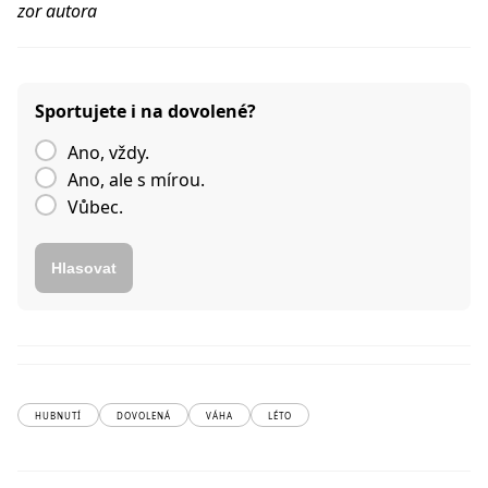
zor autora
Sportujete i na dovolené?
Ano, vždy.
Ano, ale s mírou.
Vůbec.
Hlasovat
HUBNUTÍ
DOVOLENÁ
VÁHA
LÉTO