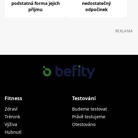
podstatná forma jejich
nedostatečný
příjmu
odpočinek
REKLAMA
Fitness
Testování
Zdraví
Budeme testovat
Trénink
Právě testujeme
Výživa
Otestováno
Hubnutí