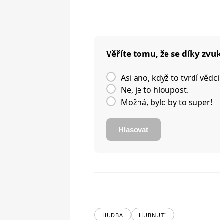
Věříte tomu, že se díky zvu
Asi ano, když to tvrdí vědc
Ne, je to hloupost.
Možná, bylo by to super!
Hlasovat
HUDBA
HUBNUTÍ