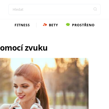
FITNESS
BETY
PROSTŘENO
 pomocí zvuku