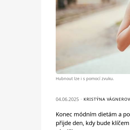
Hubnout lze i s pomocí zvuku.
04.06.2025
KRISTÝNA VÁGNERO
Konec módním dietám a po
přijde den, kdy bude klíčem