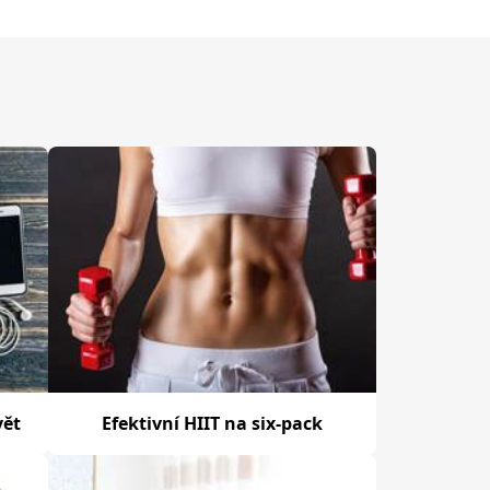
vět
Efektivní HIIT na six-pack